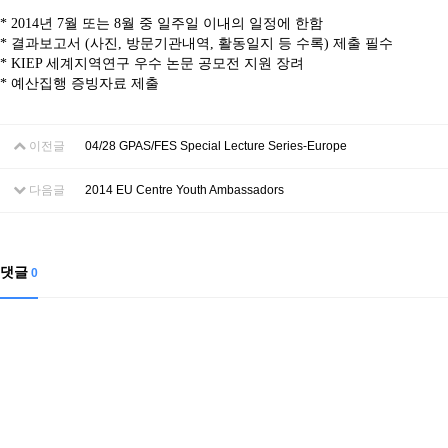
Contacts
* 2014년 7월 또는 8월 중 일주일 이내의 일정에 한함
Contacts
* 결과보고서 (사진, 방문기관내역, 활동일지 등 수록) 제출 필수
* KIEP 세계지역연구 우수 논문 공모전 지원 장려
* 예산집행 증빙자료 제출
이전글
04/28 GPAS/FES Special Lecture Series-Europe
다음글
2014 EU Centre Youth Ambassadors
댓글
0